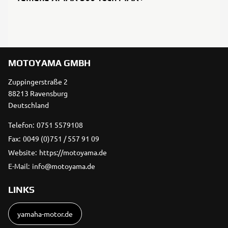
MOTOYAMA GMBH
Zuppingerstraße 2
88213 Ravensburg
Deutschland
Telefon:
0751 5579108
Fax:
0049 (0)751 / 557 91 09
Website:
https://motoyama.de
E-Mail:
info@motoyama.de
LINKS
yamaha-motor.de