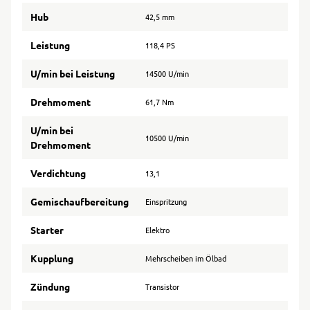
Hub
42,5 mm
Leistung
118,4 PS
U/min bei Leistung
14500 U/min
Drehmoment
61,7 Nm
U/min bei
10500 U/min
Drehmoment
Verdichtung
13,1
Gemischaufbereitung
Einspritzung
Starter
Elektro
Kupplung
Mehrscheiben im Ölbad
Zündung
Transistor