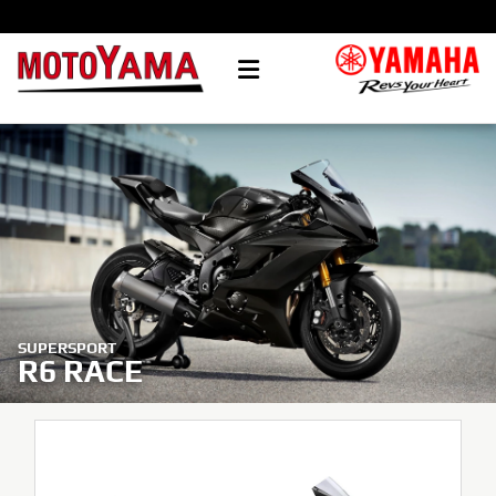
SUPERSPORT
R6 RACE