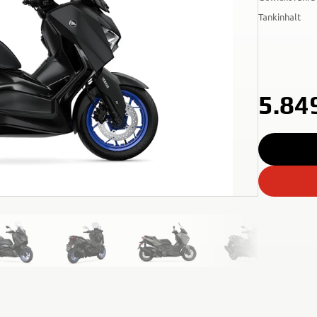
Tankinhalt
5.84