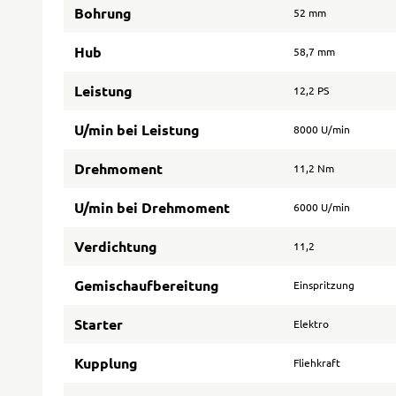
Bohrung
52 mm
Hub
58,7 mm
Leistung
12,2 PS
U/min bei Leistung
8000 U/min
Drehmoment
11,2 Nm
U/min bei Drehmoment
6000 U/min
Verdichtung
11,2
Gemischaufbereitung
Einspritzung
Starter
Elektro
Kupplung
Fliehkraft