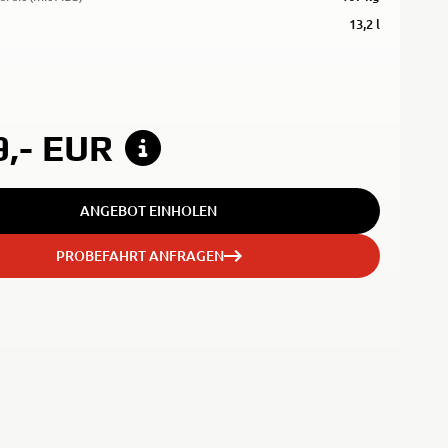
13,2 l
9,-
EUR
ANGEBOT EINHOLEN
PROBEFAHRT ANFRAGEN