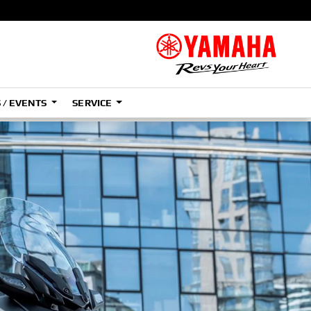
 / EVENTS
SERVICE
e
e