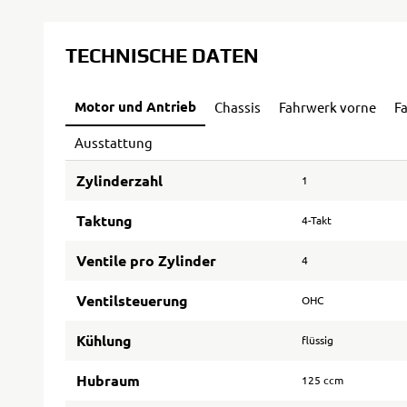
TECHNISCHE DATEN
Motor und Antrieb
Chassis
Fahrwerk vorne
F
Ausstattung
Zylinderzahl
1
Taktung
4-Takt
Ventile pro Zylinder
4
Ventilsteuerung
OHC
Kühlung
flüssig
Hubraum
125 ccm