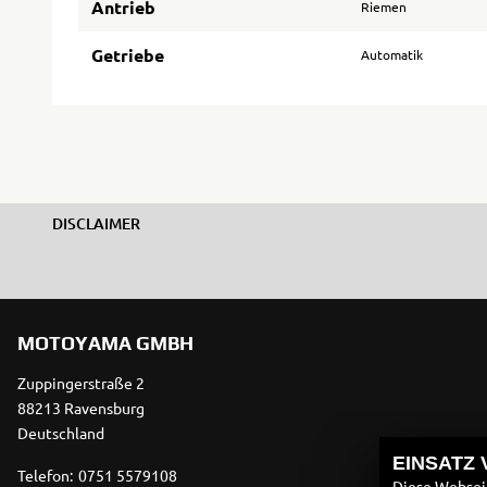
Antrieb
Riemen
Getriebe
Automatik
DISCLAIMER
MOTOYAMA GMBH
Zuppingerstraße 2
88213 Ravensburg
Deutschland
EINSATZ
Telefon:
0751 5579108
Diese Webseit